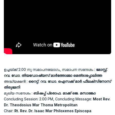
ഉച്ചയ്ക്ക് 2.00 നു സമാപനയോഗം, സമാപന സന്ദേശം :
മോസ്റ്റ്‌.
റവ. ഡോ. തിയഡോഷ്യസ് മാർത്തോമ്മാ മെത്രാപ്പോലിത്ത
അദ്ധ്യക്ഷൻ :
റൈറ്റ്. റവ. ഡോ. ഐസക്ക് മാർ ഫീലക്സിനോസ്
തിരുമേനി
മുഖ്യ സന്ദേശം :
ബിഷപ്പ് പ്രൊഫ. മാക്ക് ജെ. മസാങ്കോ
Concluding Session: 2.00 PM, Concluding Message:
Most Rev.
Dr. Theodosius Mar Thoma Metropolitan
Chair:
Rt. Rev. Dr. Isaac Mar Philoxenos Episcopa