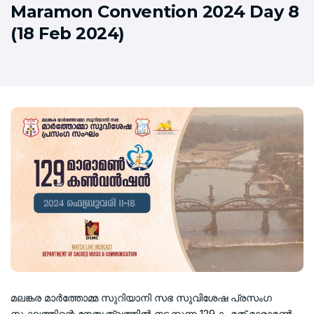
Maramon Convention 2024 Day 8
(18 Feb 2024)
മലങ്കര മാർത്തോമ്മ സുറിയാനി സഭ സുവിശേഷ പ്രസംഗ
സംഘത്തിന്റെ നേതൃത്വത്തിൽ നടക്കുന്ന 129-ാം മത് മാരാമൺ