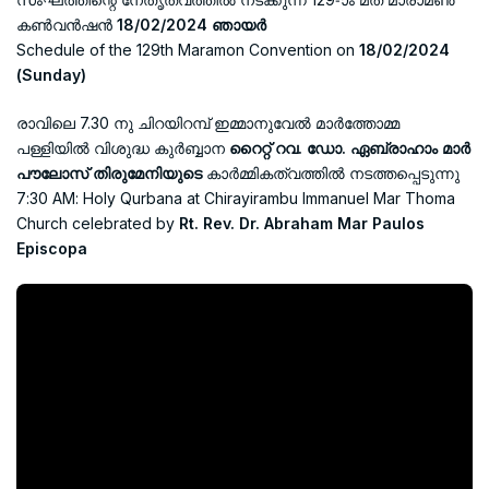
കൺവൻഷൻ
18/02/2024 ഞായർ
Schedule of the 129th Maramon Convention on
18/02/2024
(Sunday)
രാവിലെ 7.30 നു ചിറയിറമ്പ് ഇമ്മാനുവേൽ മാർത്തോമ്മ
പള്ളിയിൽ വിശുദ്ധ കുർബ്ബാന
റൈറ്റ് റവ. ഡോ. ഏബ്രാഹാം മാർ
പൗലോസ് തിരുമേനിയുടെ
കാർമ്മികത്വത്തിൽ നടത്തപ്പെടുന്നു
7:30 AM: Holy Qurbana at Chirayirambu Immanuel Mar Thoma
Church celebrated by
Rt. Rev. Dr. Abraham Mar Paulos
Episcopa