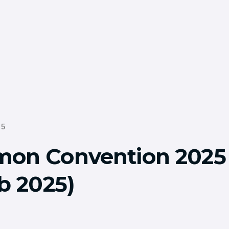
25
on Convention 2025
b 2025)