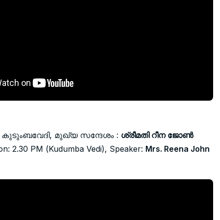
 നു കുടുംബവേദി, മുഖ്യ സന്ദേശം :
ശ്രീമതി റീന ജോൺ
on: 2.30 PM (Kudumba Vedi), Speaker:
Mrs. Reena John