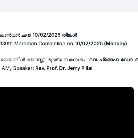
ാമൺ കൺവൻഷൻ
10/02/2025 തിങ്കൾ
e 130th Maramon Convention on
10/02/2025 (Monday)
ു ബൈബിൾ ക്ലാസ്സ്, മുഖ്യ സന്ദേശം :
റവ. പ്രൊഫ. ഡോ. ജ
30 AM, Speaker:
Rev. Prof. Dr. Jerry Pillai