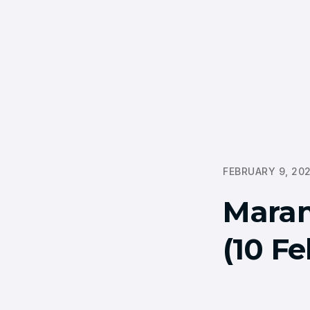
FEBRUARY 9, 20
Maram
(10 Fe