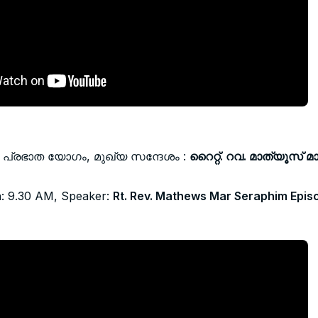
ു പ്രഭാത യോഗം, മുഖ്യ സന്ദേശം :
റൈറ്റ്. റവ. മാത്യൂസ്
: 9.30 AM, Speaker:
Rt. Rev. Mathews Mar Seraphim Epis