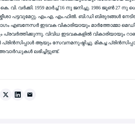
 വി. വര്‍ക്കി. 1959 മാര്‍ച്ച് 16 നു ജനിച്ചു. 1986 ജൂണ്‍ 27 നു ശ
ീശാ പട്ടവുമേറ്റു. എം.എ, എം.ഫില്‍. ബി.ഡി ബിരുദങ്ങള്‍ നേടി
ഭാഗം എബനേസര്‍ ഇടവക വികാരിയായും മാര്‍ത്തോമ്മാ മെഡിക്
 പ്രവര്‍ത്തിക്കുന്നു. വിവിധ ഇടവകകളില്‍ വികാരിയായും റാഞ
 പ്രിന്‍സിപ്പാള്‍ ആയും സേവനമനുഷ്ഠിച്ചു. മികച്ച പ്രിന്‍സിപ്പ
വാര്‍ഡുകള്‍ ലഭിച്ചിട്ടുണ്ട്.