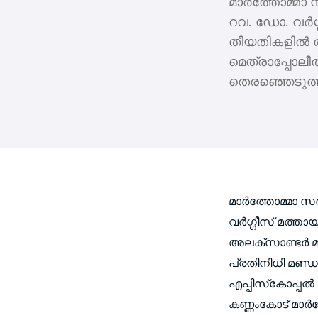
മാര്‍ത്തോമ്മാ 
റവ. ഡോ. വര്‍ഗ്ഗ
തീയതികളില്‍ 
മെത്രാപ്പോലീ
തെരഞ്ഞെടുത്
മാര്‍ത്തോമ്മാ സ
വര്‍ഗ്ഗീസ് മത്താ
അലക്‌സാണ്ടര്‍ മ
പ്രതിനിധി മണ്
എപ്പിസ്‌കോപ്പല്‍
കണ്ണംകോട് മാര്‍ത