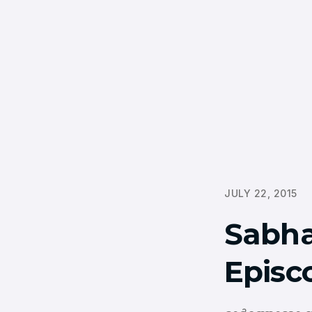
JULY 22, 2015
Sabha
Episc