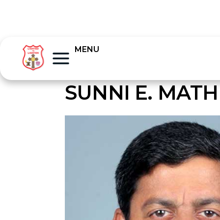
MENU
SUNNI E. MAT