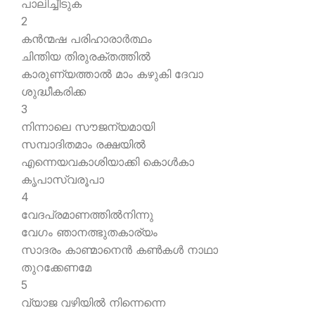
പാലിച്ചീടുക
2
കന്‍ന്മഷ പരിഹാരാര്‍ത്ഥം
ചിന്തിയ തിരുരക്തത്തില്‍
കാരുണ്യത്താല്‍ മാം കഴുകി ദേവാ
ശുദ്ധീകരിക്ക
3
നിന്നാലെ സൗജന്യമായി
സമ്പാദിതമാം രക്ഷയില്‍
എന്നെയവകാശിയാക്കി കൊള്‍കാ
കൃപാസ്വരൂപാ
4
വേദപ്രമാണത്തില്‍നിന്നു
വേഗം ഞാനത്ഭുതകാര്യം
സാദരം കാണ്മാനെന്‍ കണ്‍കള്‍ നാഥാ
തുറക്കേണമേ
5
വ്യാജ വഴിയില്‍ നിന്നെന്നെ