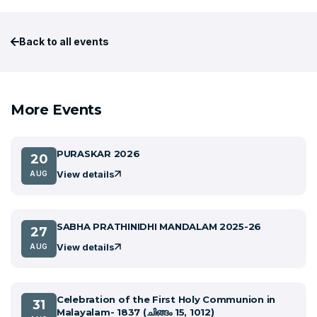
Back to all events
More Events
PURASKAR 2026
20
View details
AUG
SABHA PRATHINIDHI MANDALAM 2025-26
27
View details
AUG
Celebration of the First Holy Communion in
31
Malayalam- 1837 (ചിങ്ങം 15, 1012)