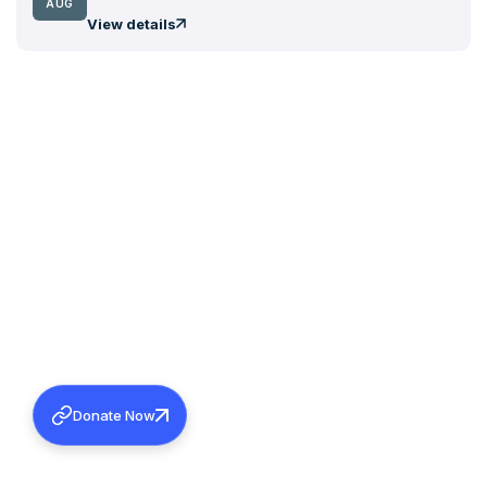
AUG
View details
Donate Now