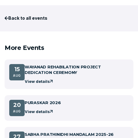
Back to all events
More Events
WAYANAD REHABILATION PROJECT
15
DEDICATION CEREMONY
AUG
View details
PURASKAR 2026
20
View details
AUG
SABHA PRATHINIDHI MANDALAM 2025-26
27