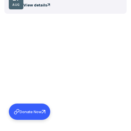
View details
AUG
Donate Now