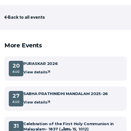
Back to all events
More Events
PURASKAR 2026
20
View details
AUG
SABHA PRATHINIDHI MANDALAM 2025-26
27
View details
AUG
Celebration of the First Holy Communion in
31
Malayalam- 1837 (ചിങ്ങം 15, 1012)