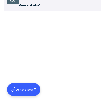
AUG
View details
Donate Now