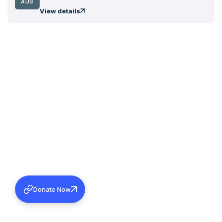
AUG
View details
Donate Now