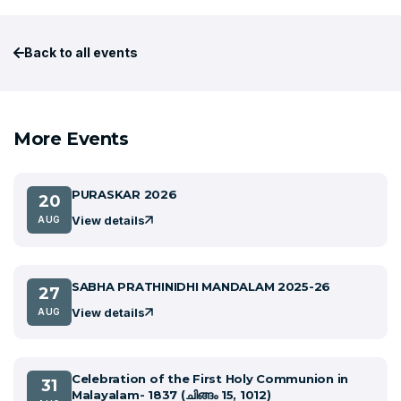
Back to all events
More Events
PURASKAR 2026
20
View details
AUG
SABHA PRATHINIDHI MANDALAM 2025-26
27
View details
AUG
Celebration of the First Holy Communion in
31
Malayalam- 1837 (ചിങ്ങം 15, 1012)