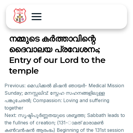
നമ്മുടെ കർത്താവിന്റെ
ദൈവാലയ പ്രവേശനം;
Entry of our Lord to the
temple
Previous:
മെഡിക്കൽ മിഷൻ ഞായർ- Medical Mission
Sunday; മനസ്സലിവ്: സ്നേഹ സഹനങ്ങളിലുള്ള
പങ്കുചേരൽ; Compassion: Loving and suffering
together
Next:
സൃഷ്ടിപൂർണ്ണതയുടെ ശബ്ബത്ത; Sabbath leads to
the fullnes of creation; (131-ാമത് മാരാമൺ
കൺവൻഷൻ ആരംഭം) Beginning of the 131st session